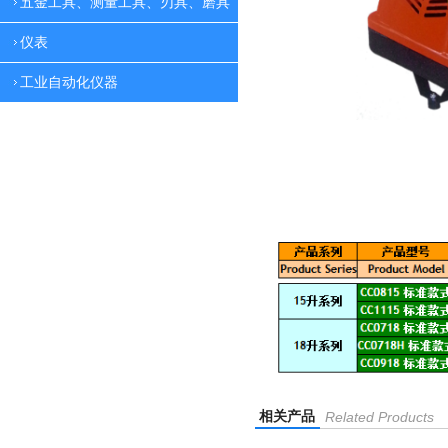
五金工具、测量工具、刃具、磨具
仪表
工业自动化仪器
相关产品
Related Products