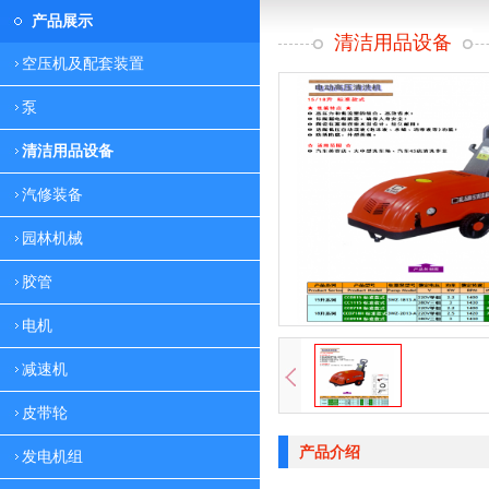
产品展示
清洁用品设备
空压机及配套装置
泵
清洁用品设备
汽修装备
园林机械
胶管
电机
减速机
皮带轮
产品介绍
发电机组