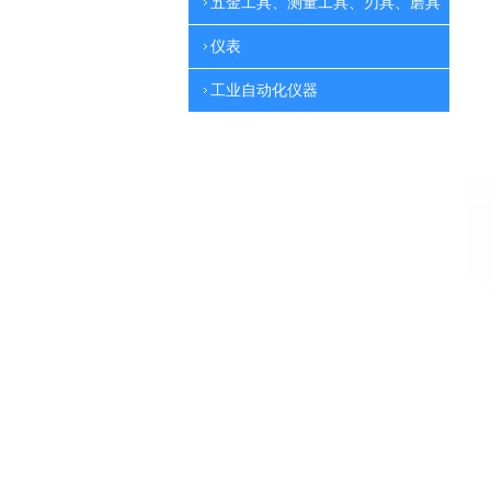
五金工具、测量工具、刃具、磨具
仪表
工业自动化仪器