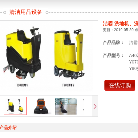
清洁用品设备
洁霸-洗地机、
更新：2019-05-30 
产品品牌：
洁霸
产品型号：
A4
Y0
Y8
在线订购
产品介绍