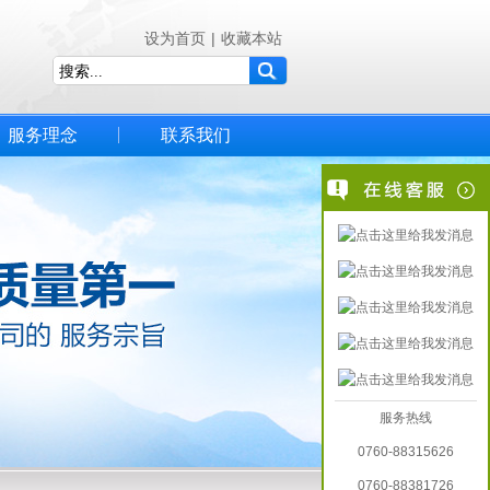
设为首页
|
收藏本站
服务理念
联系我们
服务热线
0760-88315626
0760-88381726