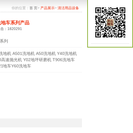
你的位置：
首 页
>
产品展示
>
清洁用品设备
洗地车系列产品
点击：1820291
系列
0洗地机 A501洗地机 A50洗地机 Y40洗地机
70高速抛光机 Y02地坪研磨机 T906洗地车
0扫地车Y60洗地车