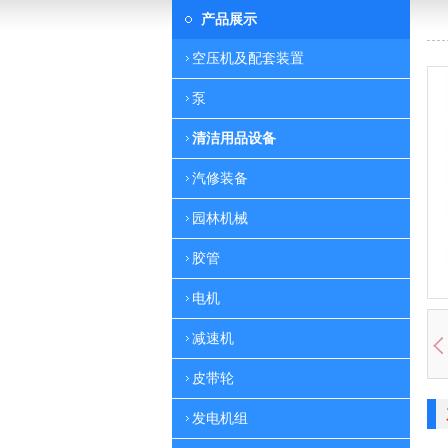
产品展示
空压机及配套装置
泵
清洁用品设备
汽修装备
园林机械
胶管
电机
减速机
皮带轮
发电机组