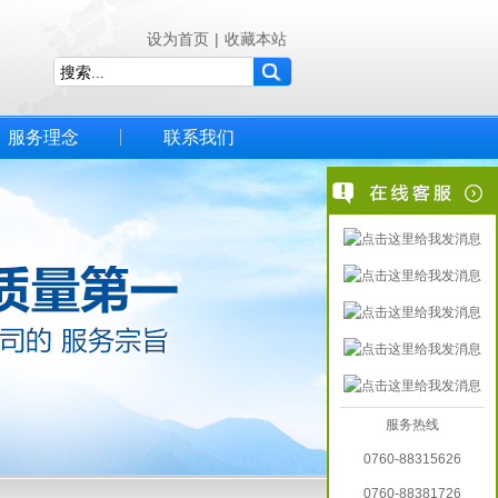
设为首页
|
收藏本站
服务理念
联系我们
服务热线
0760-88315626
0760-88381726