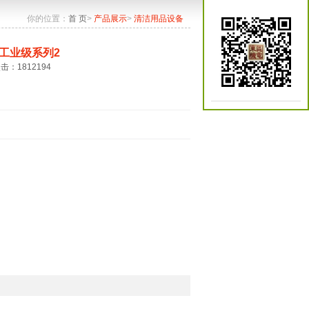
你的位置：
首 页
>
产品展示
>
清洁用品设备
工业级系列2
点击：1812194