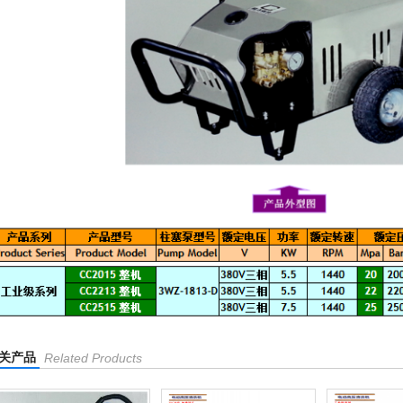
关产品
Related Products