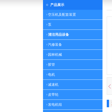
产品展示
空压机及配套装置
泵
清洁用品设备
汽修装备
园林机械
胶管
电机
减速机
皮带轮
发电机组