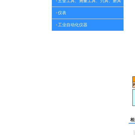
五金工具、测量工具、刃具、磨具
仪表
工业自动化仪器
相