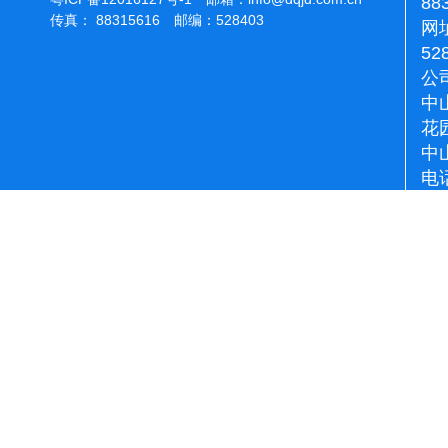
88
传真： 88315616 邮编：528403
网址
52
公
中
花
中
电话