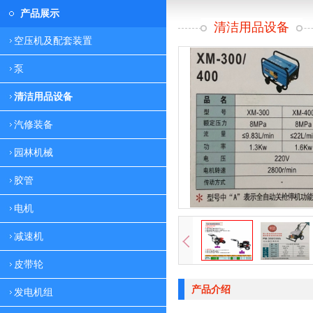
产品展示
清洁用品设备
空压机及配套装置
泵
清洁用品设备
汽修装备
园林机械
胶管
电机
减速机
皮带轮
产品介绍
发电机组