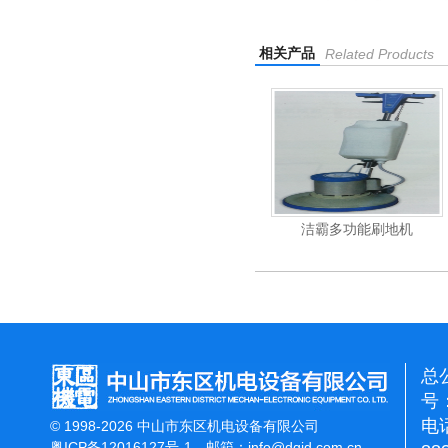
相关产品
Related Products
杰霸-强力吹干机
洁霸多功能刷地机
总
号：
电话
© 1998-2026 中山市东区机电设备有限公司
粤ICP备12016127号-1
邮箱：
info@dqjd.com.cn