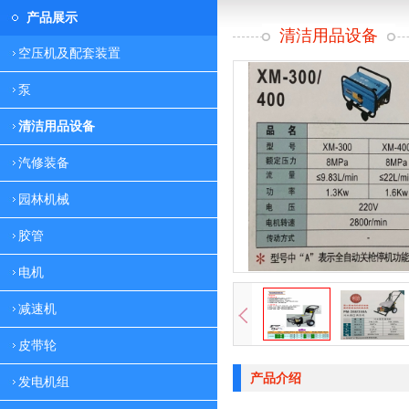
产品展示
清洁用品设备
空压机及配套装置
泵
清洁用品设备
汽修装备
园林机械
胶管
电机
减速机
皮带轮
产品介绍
发电机组