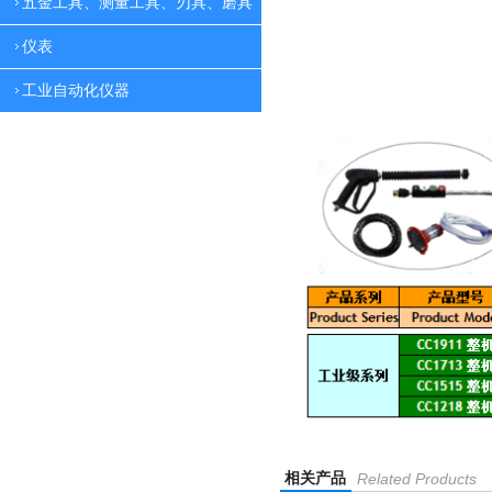
五金工具、测量工具、刃具、磨具
仪表
工业自动化仪器
相关产品
Related Products