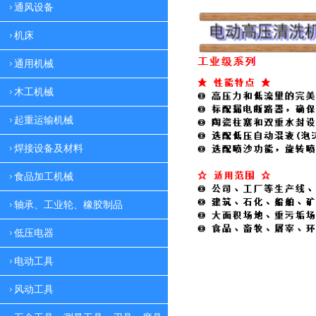
通风设备
机床
通用机械
木工机械
起重运输机械
焊接设备及材料
食品加工机械
轴承、工业轮、橡胶制品
低压电器
电动工具
风动工具