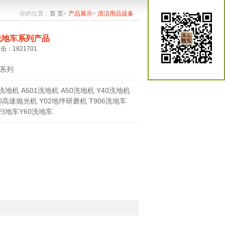
你的位置：
首 页
>
产品展示
>
清洁用品设备
洗地车系列产品
点击：1821701
系列
0洗地机 A501洗地机 A50洗地机 Y40洗地机
70高速抛光机 Y02地坪研磨机 T906洗地车
0扫地车Y60洗地车