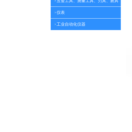
五金工具、测量工具、刃具、磨具
仪表
工业自动化仪器