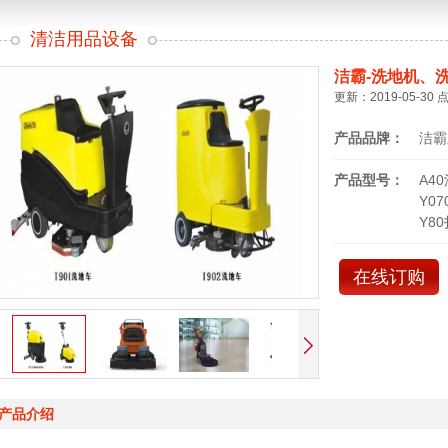
清洁用品设备
洁霸-洗地机、
更新：2019-05-30 
产品品牌：
洁霸
产品型号：
A4
Y0
Y8
在线订购
产品介绍