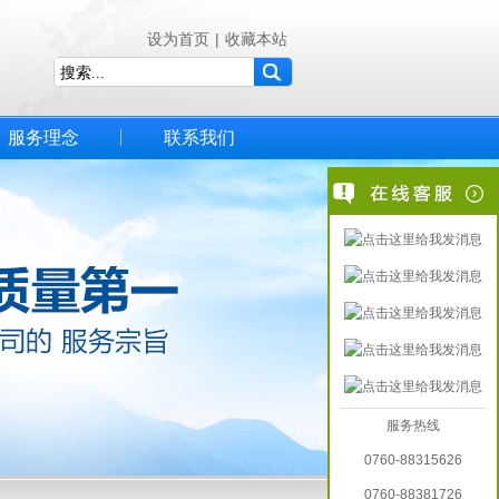
设为首页
|
收藏本站
服务理念
联系我们
服务热线
0760-88315626
0760-88381726