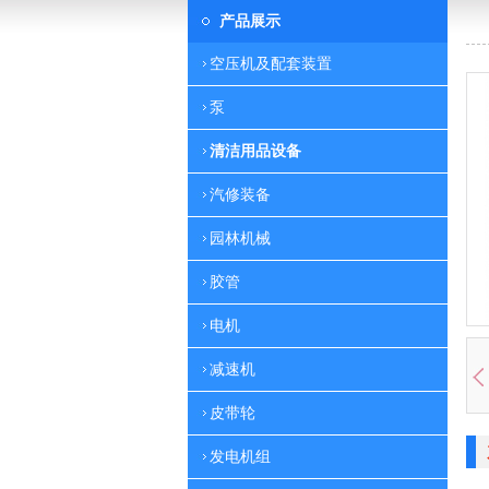
产品展示
空压机及配套装置
泵
清洁用品设备
汽修装备
园林机械
胶管
电机
减速机
皮带轮
发电机组