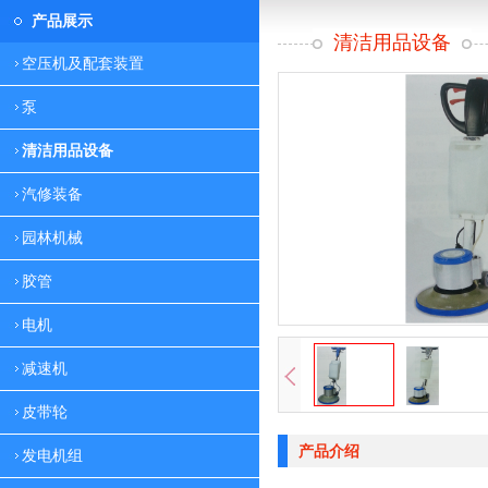
产品展示
清洁用品设备
空压机及配套装置
泵
清洁用品设备
汽修装备
园林机械
胶管
电机
减速机
皮带轮
产品介绍
发电机组