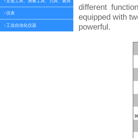
五金工具、测量工具、刃具、磨具
different functio
仪表
equipped with tw
powerful.
工业自动化仪器