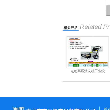
Related Pr
相关产品
机
电动高压清洗机
电动高压清洗机工业级
总