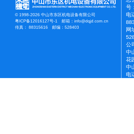
号：
电话
© 1998-2026 中山市东区机电设备有限公司
粤ICP备12016127号-1
邮箱：
info@dqjd.com.cn
88
传真： 88315616 邮编：528403
网址
52
公
中
花
中
电话