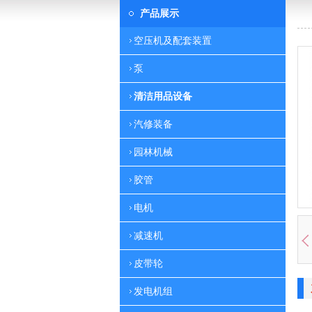
产品展示
空压机及配套装置
泵
清洁用品设备
汽修装备
园林机械
胶管
电机
减速机
皮带轮
发电机组