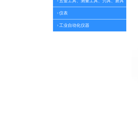
五金工具、测量工具、刃具、磨具
仪表
工业自动化仪器