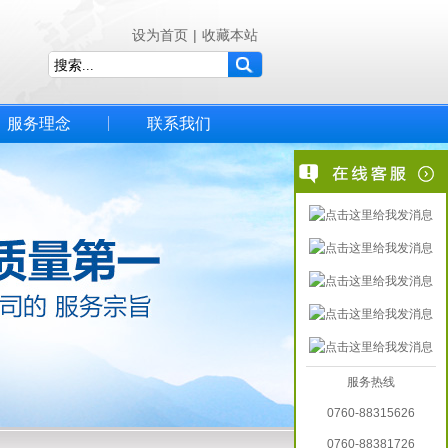
设为首页
|
收藏本站
服务理念
联系我们
服务热线
0760-88315626
0760-88381726