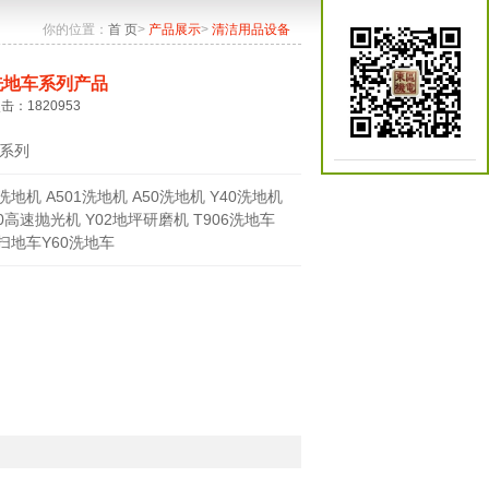
你的位置：
首 页
>
产品展示
>
清洁用品设备
洗地车系列产品
点击：1820953
系列
0洗地机 A501洗地机 A50洗地机 Y40洗地机
70高速抛光机 Y02地坪研磨机 T906洗地车
0扫地车Y60洗地车