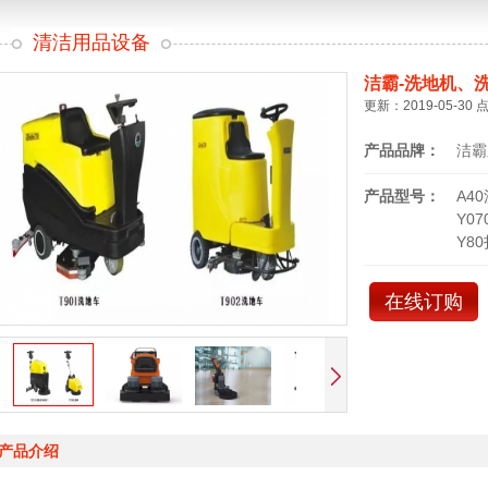
清洁用品设备
洁霸-洗地机、
更新：2019-05-30 
产品品牌：
洁霸
产品型号：
A4
Y0
Y8
在线订购
产品介绍