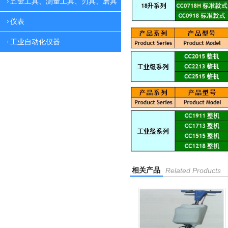
五金工具、测量工具、刃具、磨具
仪表
工业自动化仪器
相关产品
Related Products