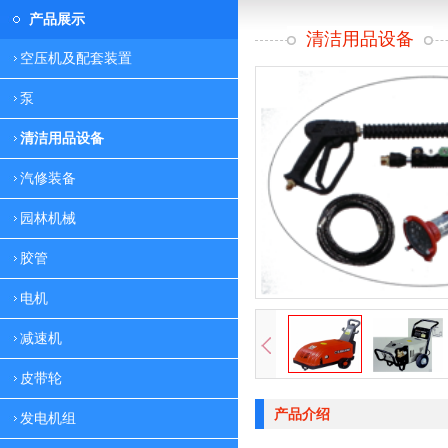
产品展示
清洁用品设备
空压机及配套装置
泵
清洁用品设备
汽修装备
园林机械
胶管
电机
减速机
皮带轮
产品介绍
发电机组