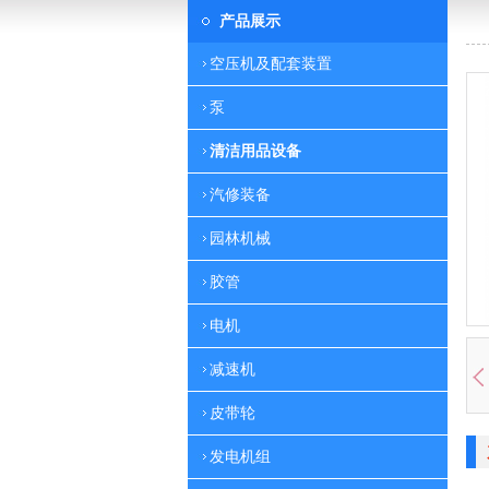
产品展示
空压机及配套装置
泵
清洁用品设备
汽修装备
园林机械
胶管
电机
减速机
皮带轮
发电机组