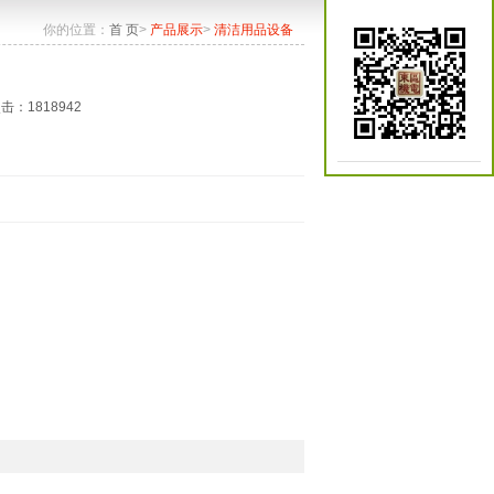
你的位置：
首 页
>
产品展示
>
清洁用品设备
点击：1818942