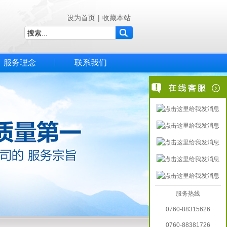
设为首页
|
收藏本站
服务理念
联系我们
服务热线
0760-88315626
0760-88381726