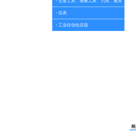
五金工具、测量工具、刃具、磨具
仪表
工业自动化仪器
相