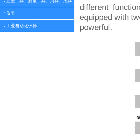
五金工具、测量工具、刃具、磨具
different functio
仪表
equipped with tw
powerful.
工业自动化仪器