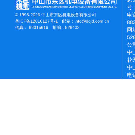
号：
电话
© 1998-2026 中山市东区机电设备有限公司
粤ICP备12016127号-1
邮箱：
info@dqjd.com.cn
88
传真： 88315616 邮编：528403
网址
52
公
中
花
中
电话