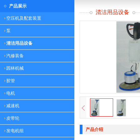
产品展示
清洁用品设备
空压机及配套装置
泵
清洁用品设备
汽修装备
园林机械
胶管
电机
减速机
皮带轮
产品介绍
发电机组