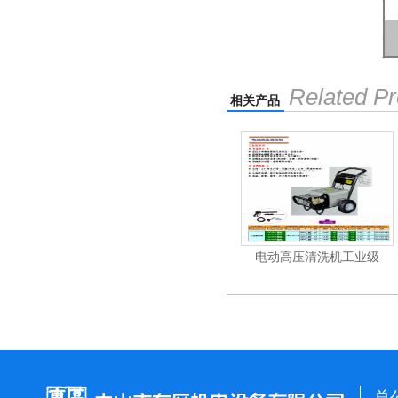
Related Pr
相关产品
机
电动高压清洗机
电动高压清洗机工业级
总