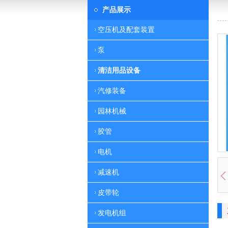
产品展示
空压机及配套装置
泵
清洁用品设备
汽修装备
园林机械
胶管
电机
减速机
皮带轮
发电机组