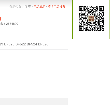
你的位置：
首 页
>
产品展示
>
清洁用品设备
列
点击：2674820
19 BF523 BF522 BF524 BF526