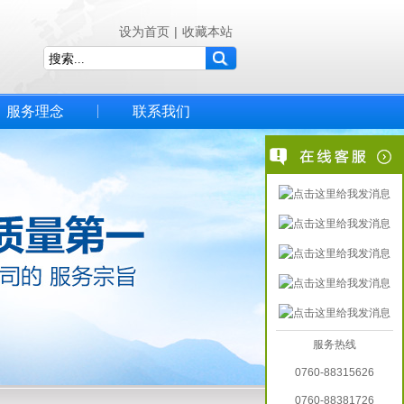
设为首页
|
收藏本站
服务理念
联系我们
服务热线
0760-88315626
0760-88381726