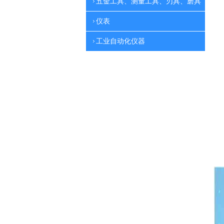
五金工具、测量工具、刃具、磨具
仪表
工业自动化仪器