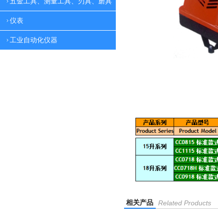
五金工具、测量工具、刃具、磨具
仪表
工业自动化仪器
相关产品
Related Products