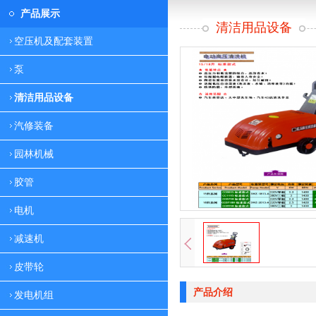
产品展示
清洁用品设备
空压机及配套装置
泵
清洁用品设备
汽修装备
园林机械
胶管
电机
减速机
皮带轮
产品介绍
发电机组