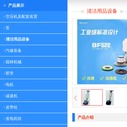
产品展示
清洁用品设备
空压机及配套装置
泵
清洁用品设备
汽修装备
园林机械
胶管
电机
减速机
皮带轮
产品介绍
发电机组