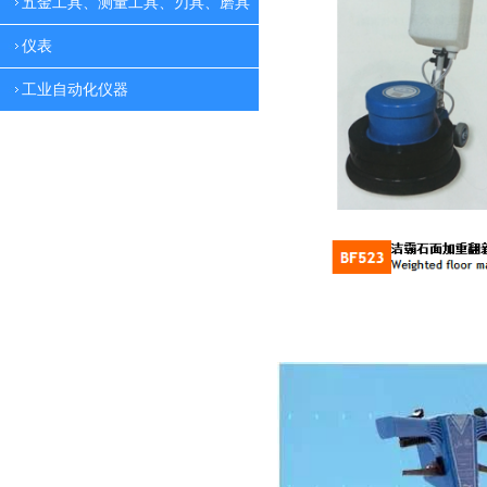
五金工具、测量工具、刃具、磨具
仪表
工业自动化仪器