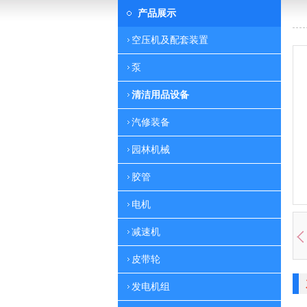
产品展示
空压机及配套装置
泵
清洁用品设备
汽修装备
园林机械
胶管
电机
减速机
皮带轮
发电机组