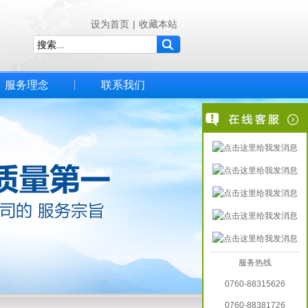
设为首页
|
收藏本站
服务理念
联系我们
服务热线
0760-88315626
0760-88381726