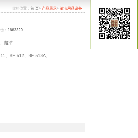
你的位置：
首 页
>
产品展示
>
清洁用品设备
点击：1883320
、超洁
511、BF-512、BF-513A、