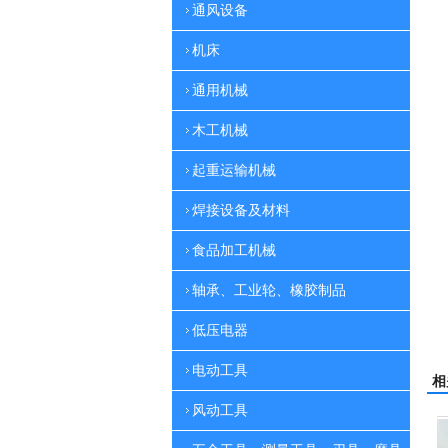
通风设备
机床
通用机械
木工机械
起重运输机械
焊接设备及材料
食品加工机械
轴承、工业轮、橡胶制品
低压电器
电动工具
相
风动工具