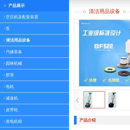
产品展示
清洁用品设备
空压机及配套装置
泵
清洁用品设备
汽修装备
园林机械
胶管
电机
减速机
皮带轮
产品介绍
发电机组