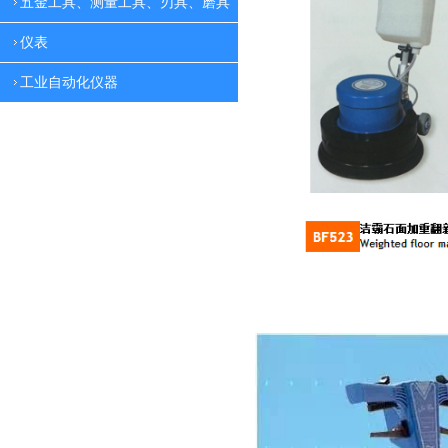
五金工具、测量工具、刃具、磨具
仪表
工业自动化仪器