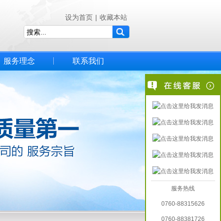
设为首页
|
收藏本站
服务理念
联系我们
服务热线
0760-88315626
0760-88381726