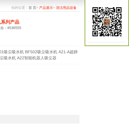
你的位置：
首 页
>
产品展示
>
清洁用品设备
机系列产品
点击：4536555
501吸尘吸水机 BF502吸尘吸水机 A21-A超静
尘吸水机 A22智能机器人吸尘器