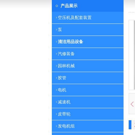
产品展示
空压机及配套装置
泵
清洁用品设备
汽修装备
园林机械
胶管
电机
减速机
皮带轮
发电机组