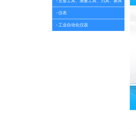
五金工具、测量工具、刃具、磨具
仪表
工业自动化仪器