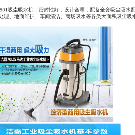
501
吸尘吸水机，密封性好，设计合理，配备全套吸尘吸水
处理、地面维护、车间清洁、商场吸水等各类大面积吸尘吸