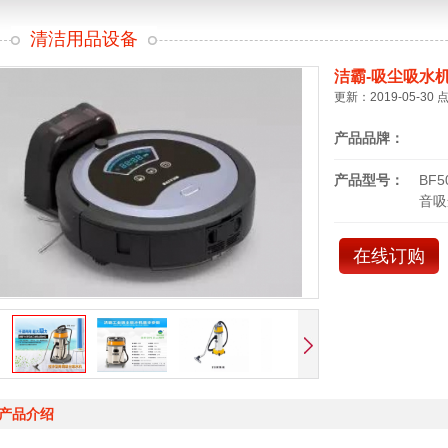
清洁用品设备
洁霸-吸尘吸水
更新：2019-05-30 
产品品牌：
产品型号：
BF
音吸
在线订购
产品介绍