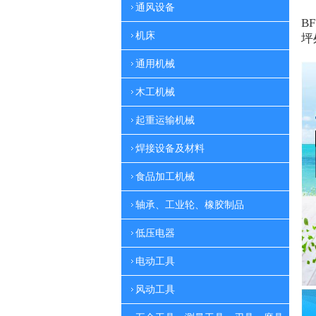
通风设备
BF
机床
坪
通用机械
木工机械
起重运输机械
焊接设备及材料
食品加工机械
轴承、工业轮、橡胶制品
低压电器
电动工具
风动工具