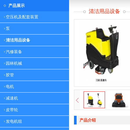
产品展示
清洁用品设备
空压机及配套装置
泵
清洁用品设备
汽修装备
园林机械
胶管
电机
减速机
皮带轮
产品介绍
发电机组