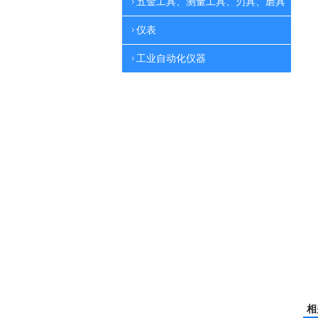
五金工具、测量工具、刃具、磨具
仪表
工业自动化仪器
相