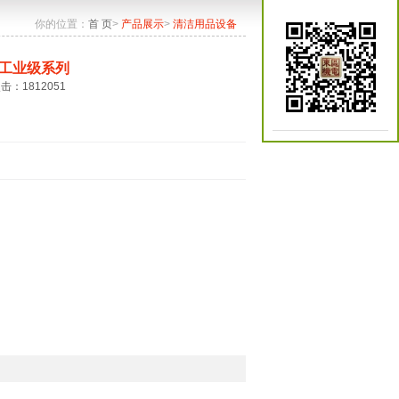
你的位置：
首 页
>
产品展示
>
清洁用品设备
工业级系列
点击：1812051