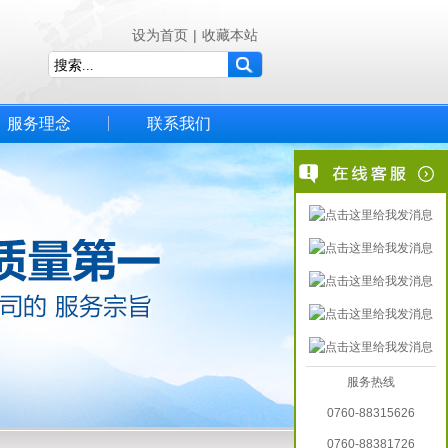
设为首页
|
收藏本站
服务理念
联系我们
服务热线
0760-88315626
0760-88381726