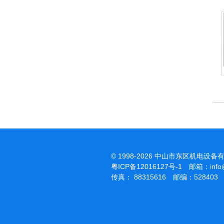
杰霸-强力吹干机
© 1998-2026 中山市东区机电设备
粤ICP备12016127号-1
邮箱：
inf
传真： 88315616 邮编：528403