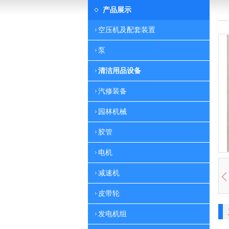
产品展示
空压机及配套装置
泵
清洁用品设备
汽修装备
园林机械
胶管
电机
减速机
皮带轮
发电机组