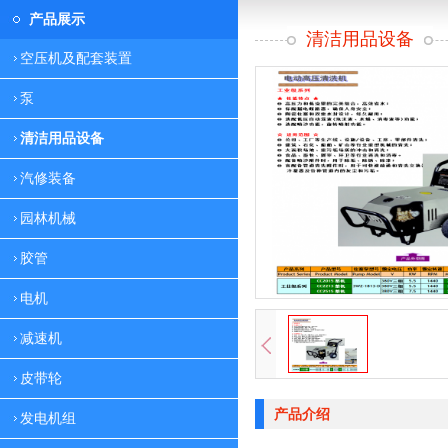
产品展示
清洁用品设备
空压机及配套装置
泵
清洁用品设备
汽修装备
园林机械
胶管
电机
减速机
皮带轮
产品介绍
发电机组