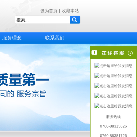
设为首页
|
收藏本站
服务理念
联系我们
服务热线
0760-88315626
0760-88381726