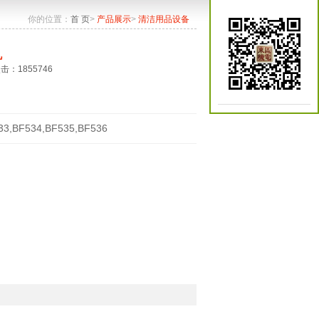
你的位置：
首 页
>
产品展示
>
清洁用品设备
机
点击：1855746
33,BF534,BF535,BF536