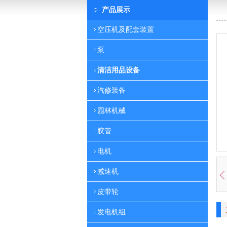
产品展示
空压机及配套装置
泵
清洁用品设备
汽修装备
园林机械
胶管
电机
减速机
皮带轮
发电机组