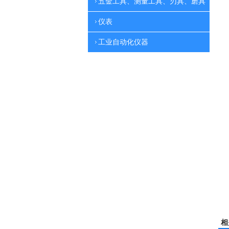
五金工具、测量工具、刃具、磨具
仪表
工业自动化仪器
相