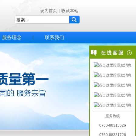
设为首页
|
收藏本站
服务理念
联系我们
服务热线
0760-88315626
0760-88381726