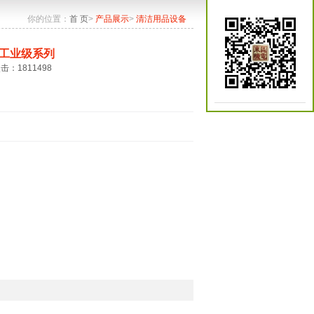
你的位置：
首 页
>
产品展示
>
清洁用品设备
工业级系列
点击：1811498