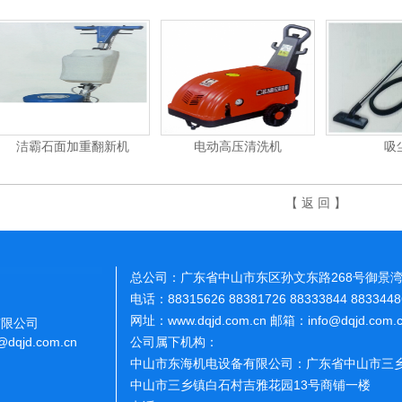
洁霸石面加重翻新机
电动高压清洗机
吸
【 返 回 】
总公司：广东省中山市东区孙文东路268号御景湾
电话：88315626 88381726 88333844 883344
网址：www.dqjd.com.cn 邮箱：info@dqjd.com
有限公司
o@dqjd.com.cn
公司属下机构：
中山市东海机电设备有限公司：广东省中山市三乡
中山市三乡镇白石村吉雅花园13号商铺一楼