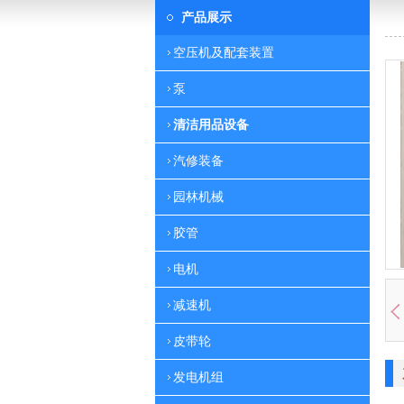
产品展示
空压机及配套装置
泵
清洁用品设备
汽修装备
园林机械
胶管
电机
减速机
皮带轮
发电机组