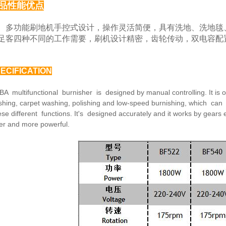
品性能优点
功能刷地机手控式设计，操作灵活简便，具有洗地、
洗地毯
足客四种
不同的工作需要，刷机设计精密，齿轮传动，双电容配
ECIFICATION
BA multifunctional burnisher is designed by manual
controlling. It is
hing, carpet washing, polishing and low-speed burnishing,
which can 
ese
different functions. It's designed accurately and it works by
gears 
fer and
more powerful.