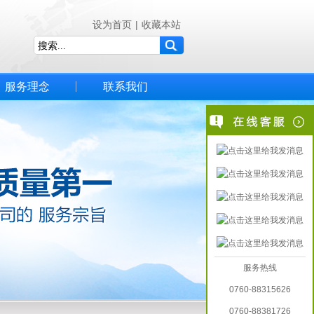
设为首页
|
收藏本站
服务理念
联系我们
服务热线
0760-88315626
0760-88381726