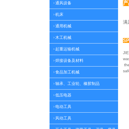
产
通风设备
机床
多
满
通用机械
木工机械
SP
起重运输机械
JIE
was
焊接设备及材料
th
sa
食品加工机械
轴承、工业轮、橡胶制品
低压电器
电动工具
风动工具