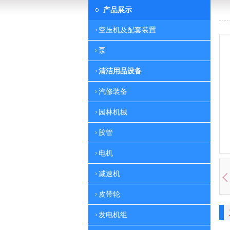
产品展示
空压机及配套装置
泵
清洁用品设备
汽修装备
园林机械
胶管
电机
减速机
皮带轮
发电机组