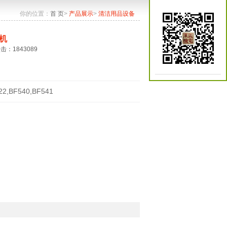
你的位置：
首 页
>
产品展示
>
清洁用品设备
机
点击：1843089
22,BF540,BF541