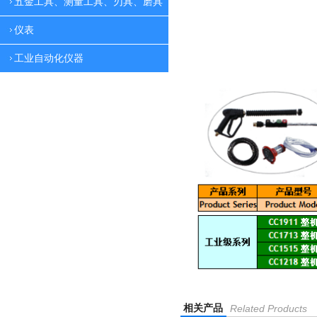
五金工具、测量工具、刃具、磨具
仪表
工业自动化仪器
相关产品
Related Products