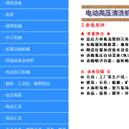
通风设备
机床
通用机械
木工机械
起重运输机械
焊接设备及材料
食品加工机械
轴承、工业轮、橡胶制品
低压电器
电动工具
风动工具