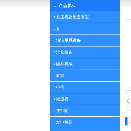
产品展示
空压机及配套装置
泵
清洁用品设备
汽修装备
园林机械
胶管
电机
减速机
皮带轮
发电机组