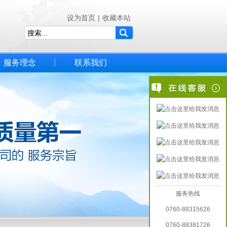
设为首页
|
收藏本站
服务理念
联系我们
服务热线
0760-88315626
0760-88381726