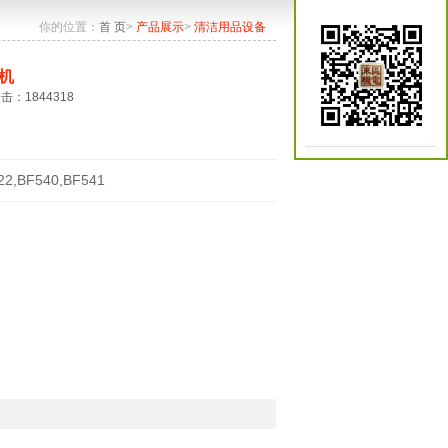
你的位置：
首 页
>
产品展示
>
清洁用品设备
机
点击：1844318
22,BF540,BF541