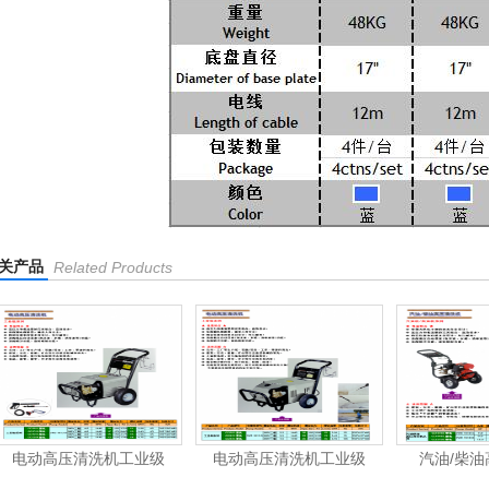
关产品
Related Products
电动高压清洗机工业级
汽油/柴油高压清洗机
洁霸-洗地