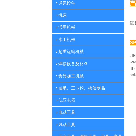
产
通风设备
机床
多
满
通用机械
木工机械
SP
起重运输机械
JIE
was
焊接设备及材料
th
sa
食品加工机械
轴承、工业轮、橡胶制品
低压电器
电动工具
风动工具