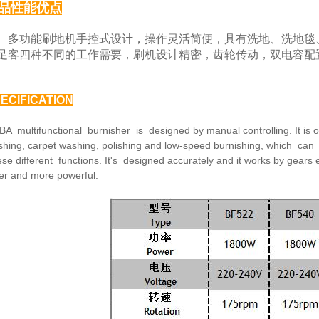
品性能优点
功能刷地机手控式设计，操作灵活简便，具有洗地、
洗地毯
足客四种
不同的工作需要，刷机设计精密，齿轮传动，双电容配
ECIFICATION
BA multifunctional burnisher is designed by manual
controlling. It is
hing, carpet washing, polishing and low-speed burnishing,
which can 
ese
different functions. It's designed accurately and it works by
gears 
fer and
more powerful.