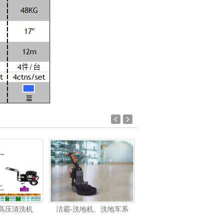
机、洗地车系
洁霸-吸尘吸水机系列产
洁霸-刷地机系列