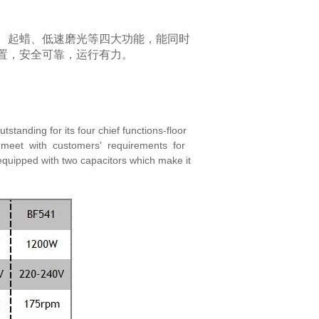
、起蜡、低速磨光等四大功能，能同时
置，
安全可靠，运行有力。
 outstanding for its four chief functions-floor
meet with customers' requirements for
equipped with two capacitors which make it