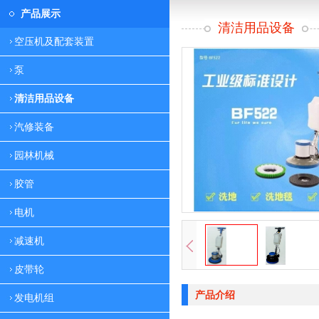
产品展示
清洁用品设备
空压机及配套装置
泵
清洁用品设备
汽修装备
园林机械
胶管
电机
减速机
皮带轮
产品介绍
发电机组