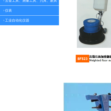
五金工具、测量工具、刃具、磨具
仪表
工业自动化仪器