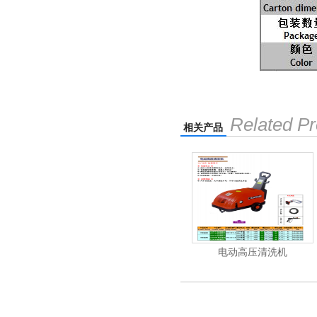
Related Pr
相关产品
清洗机
吸尘机
电动高压清洗机