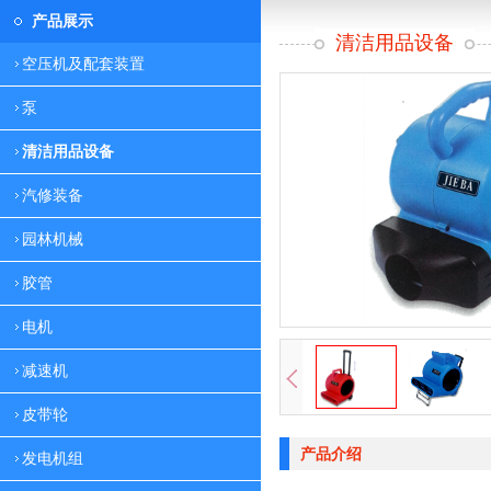
产品展示
清洁用品设备
空压机及配套装置
泵
清洁用品设备
汽修装备
园林机械
胶管
电机
减速机
皮带轮
产品介绍
发电机组