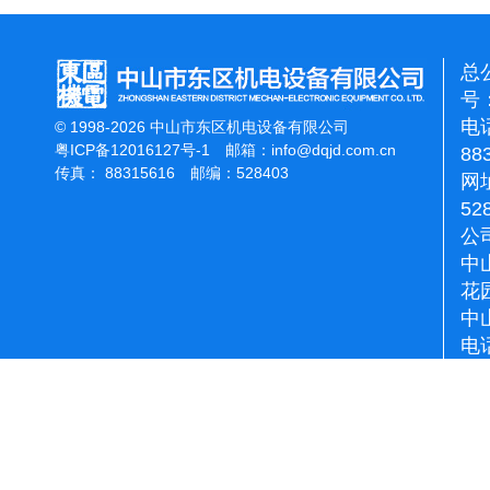
总
号：
电话
© 1998-2026 中山市东区机电设备有限公司
粤ICP备12016127号-1
邮箱：
info@dqjd.com.cn
88
传真： 88315616 邮编：528403
网址
52
公
中
花
中
电话