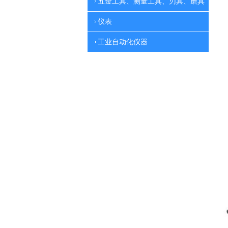
五金工具、测量工具、刃具、磨具
仪表
工业自动化仪器