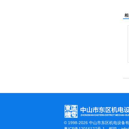
相
© 1998-2026 中山市东区机电设备
粤ICP备12016127号-1
邮箱：
inf