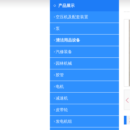
产品展示
空压机及配套装置
泵
清洁用品设备
汽修装备
园林机械
胶管
电机
减速机
皮带轮
发电机组