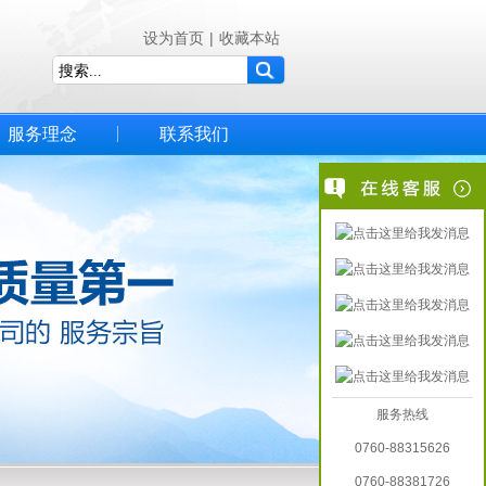
设为首页
|
收藏本站
服务理念
联系我们
服务热线
0760-88315626
0760-88381726