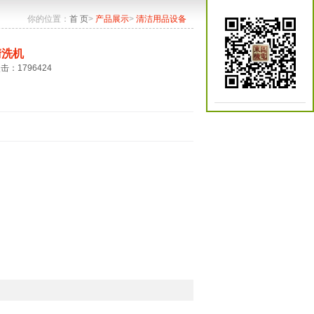
你的位置：
首 页
>
产品展示
>
清洁用品设备
清洗机
点击：1796424