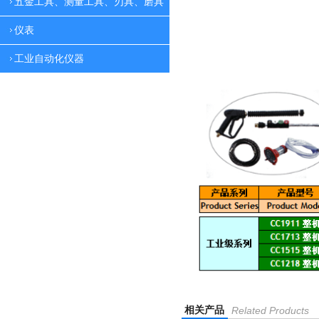
五金工具、测量工具、刃具、磨具
仪表
工业自动化仪器
相关产品
Related Products