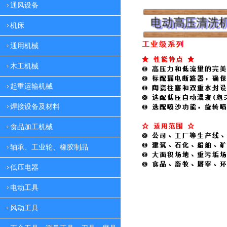
通风设备
机床
通用机械
木工机械
起重运输机械
焊接设备及材料
食品加工机械
轴承、工业轮、橡胶制品
低压电器
电动工具
风动工具