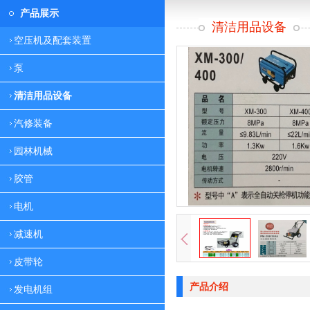
产品展示
清洁用品设备
空压机及配套装置
泵
清洁用品设备
汽修装备
园林机械
胶管
电机
减速机
皮带轮
产品介绍
发电机组