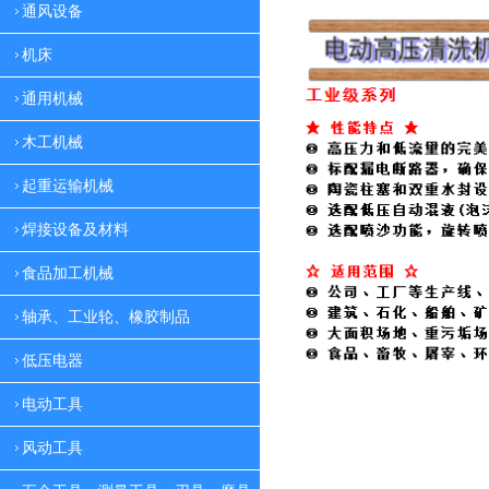
通风设备
机床
通用机械
木工机械
起重运输机械
焊接设备及材料
食品加工机械
轴承、工业轮、橡胶制品
低压电器
电动工具
风动工具