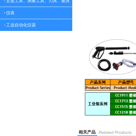
五金工具、测量工具、刃具、磨具
仪表
工业自动化仪器
相关产品
Related Products