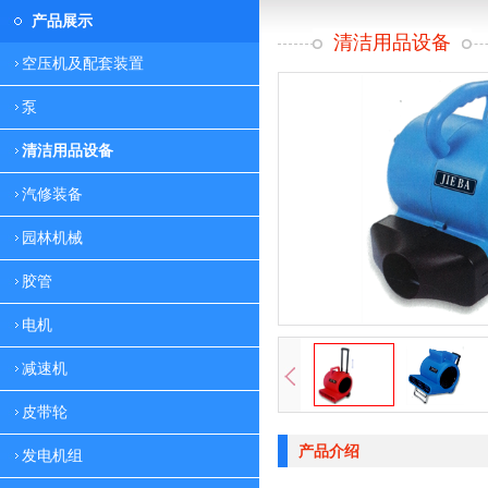
产品展示
清洁用品设备
空压机及配套装置
泵
清洁用品设备
汽修装备
园林机械
胶管
电机
减速机
皮带轮
产品介绍
发电机组