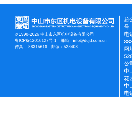
总
号：
电话
© 1998-2026 中山市东区机电设备有限公司
粤ICP备12016127号-1
邮箱：
info@dqjd.com.cn
88
传真： 88315616 邮编：528403
网址
52
公
中
花
中
电话