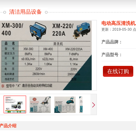
清洁用品设备
电动高压清洗机
更新：2019-05-30 
产品品牌：
产品型号：
在线订购
产品介绍