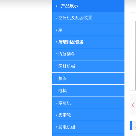
产品展示
空压机及配套装置
泵
清洁用品设备
汽修装备
园林机械
胶管
电机
减速机
皮带轮
发电机组