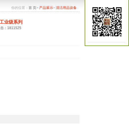
你的位置：
首 页
>
产品展示
>
清洁用品设备
工业级系列
点击：1811525