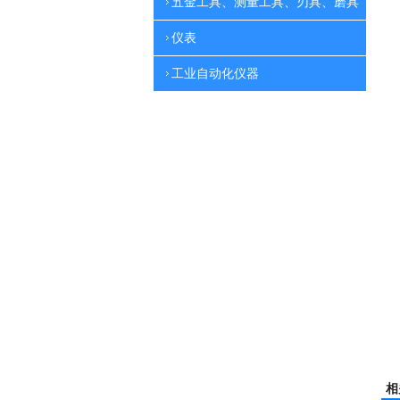
五金工具、测量工具、刃具、磨具
仪表
工业自动化仪器
相