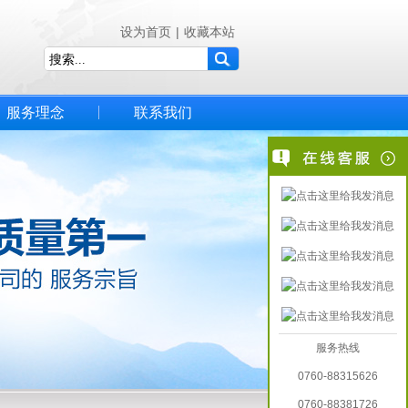
设为首页
|
收藏本站
服务理念
联系我们
服务热线
0760-88315626
0760-88381726