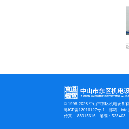
杰霸-强力吹干机
洁霸多功能刷地机
© 1998-2026 中山市东区机电设备
粤ICP备12016127号-1
邮箱：
inf
传真： 88315616 邮编：528403