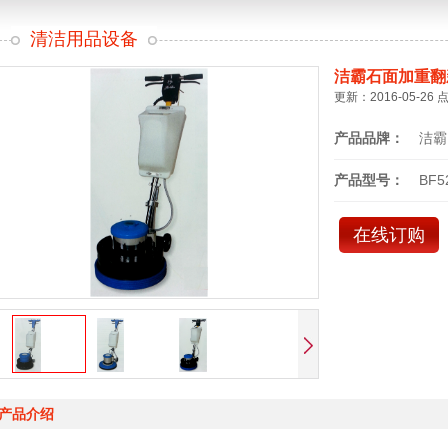
清洁用品设备
洁霸石面加重翻
更新：2016-05-26 
产品品牌：
洁霸
产品型号：
BF5
在线订购
产品介绍