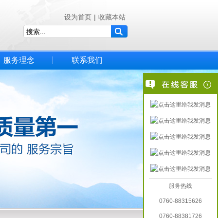
设为首页
|
收藏本站
服务理念
联系我们
服务热线
0760-88315626
0760-88381726