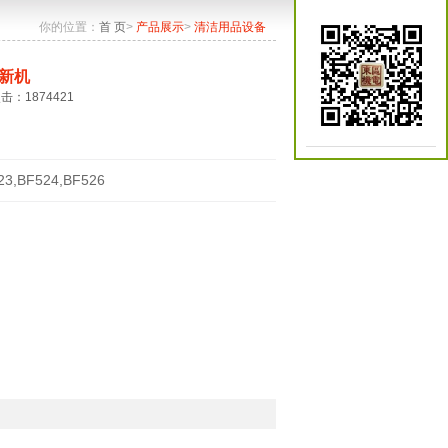
你的位置：
首 页
>
产品展示
>
清洁用品设备
新机
点击：1874421
23,BF524,BF526