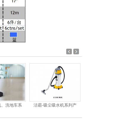
系
洁霸-吸尘吸水机系列产
洁霸-刷地机系列