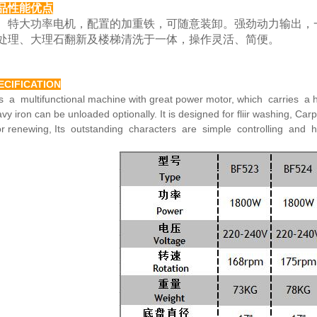
品性能优点
大功率电机，配置的加重铁，可随意装卸。强劲动力
输出，
处理、大理
石翻新及楼梯清洗于一体，操作灵活、简便。
ECIFICATION
is a multifunctional machine with great power motor,
which carries a h
avy
iron can be unloaded optionally. It is designed for fliir washing,
Carp
or renewing,
Its outstanding characters are simple controlling and 