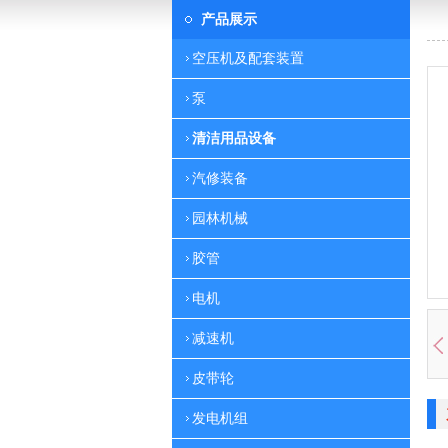
产品展示
空压机及配套装置
泵
清洁用品设备
汽修装备
园林机械
胶管
电机
减速机
皮带轮
发电机组