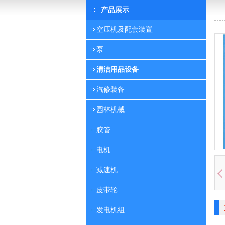
产品展示
空压机及配套装置
泵
清洁用品设备
汽修装备
园林机械
胶管
电机
减速机
皮带轮
发电机组