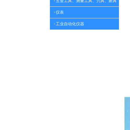
五金工具、测量工具、刃具、磨具
仪表
工业自动化仪器