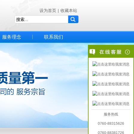
设为首页
|
收藏本站
服务理念
联系我们
服务热线
0760-88315626
0760-88381726