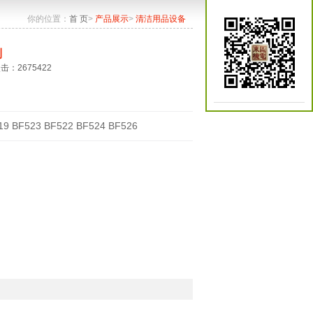
你的位置：
首 页
>
产品展示
>
清洁用品设备
列
点击：2675422
19 BF523 BF522 BF524 BF526