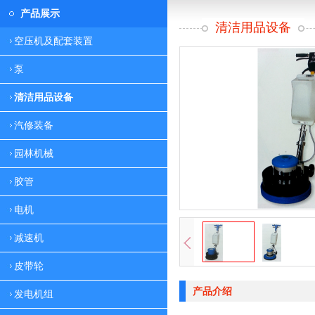
产品展示
清洁用品设备
空压机及配套装置
泵
清洁用品设备
汽修装备
园林机械
胶管
电机
减速机
皮带轮
产品介绍
发电机组