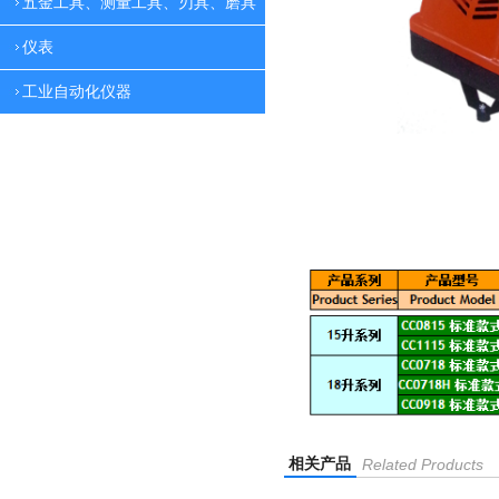
五金工具、测量工具、刃具、磨具
仪表
工业自动化仪器
相关产品
Related Products