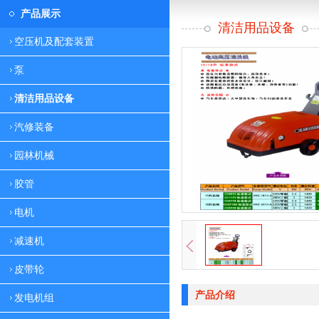
产品展示
清洁用品设备
空压机及配套装置
泵
清洁用品设备
汽修装备
园林机械
胶管
电机
减速机
皮带轮
产品介绍
发电机组