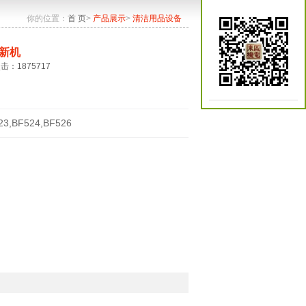
你的位置：
首 页
>
产品展示
>
清洁用品设备
新机
点击：1875717
23,BF524,BF526