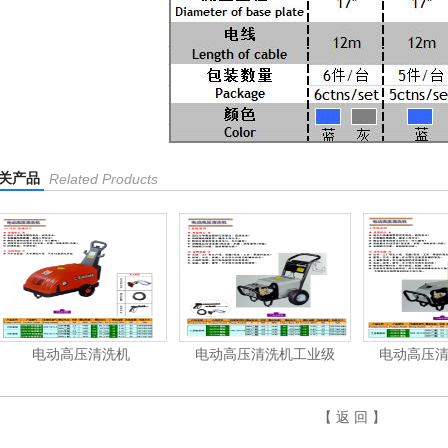
关产品
Related Products
电动高压清洗机
电动高压清洗机工业级
电动高压
【 返 回 】