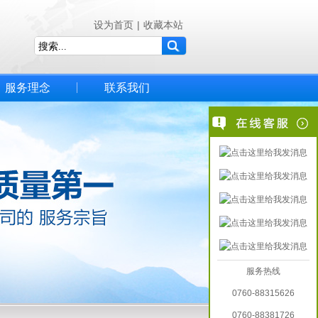
设为首页
|
收藏本站
服务理念
联系我们
服务热线
0760-88315626
0760-88381726