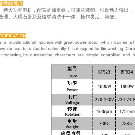
品性能优点
大功率电机，配置的加重铁，可随意装卸。强劲动力
输出，
处理、大理
石翻新及楼梯清洗于一体，操作灵活、简便。
ECIFICATION
is a multifunctional machine with great power motor,
which carries a h
avy
iron can be unloaded optionally. It is designed for fliir washing,
Carp
or renewing,
Its outstanding characters are simple controlling and 