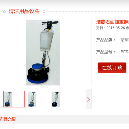
清洁用品设备
洁霸石面加重翻
更新：2016-05-26 
产品品牌：
洁霸
产品型号：
BF5
在线订购
产品介绍