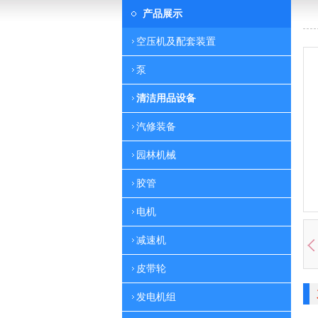
产品展示
空压机及配套装置
泵
清洁用品设备
汽修装备
园林机械
胶管
电机
减速机
皮带轮
发电机组