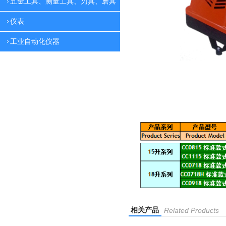
五金工具、测量工具、刃具、磨具
仪表
工业自动化仪器
相关产品
Related Products