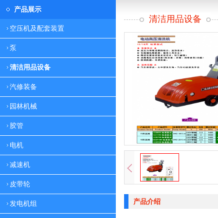
产品展示
清洁用品设备
空压机及配套装置
泵
清洁用品设备
汽修装备
园林机械
胶管
电机
减速机
皮带轮
产品介绍
发电机组