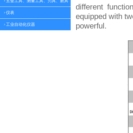
五金工具、测量工具、刃具、磨具
different functio
仪表
equipped with tw
powerful.
工业自动化仪器