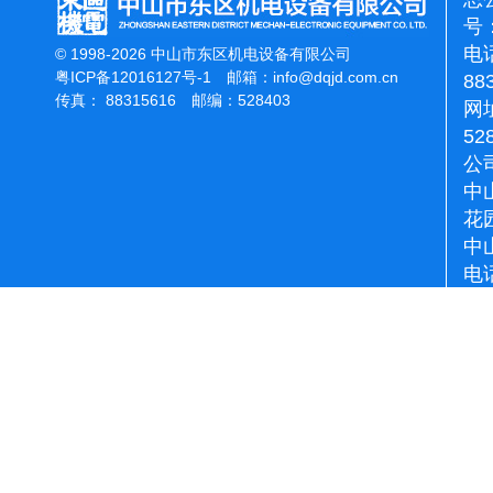
号：
电话
© 1998-2026 中山市东区机电设备有限公司
粤ICP备12016127号-1
邮箱：
info@dqjd.com.cn
88
传真： 88315616 邮编：528403
网址
52
公
中
花
中
电话