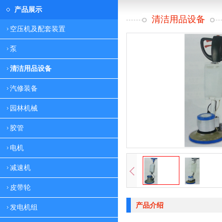
产品展示
清洁用品设备
空压机及配套装置
泵
清洁用品设备
汽修装备
园林机械
胶管
电机
减速机
皮带轮
产品介绍
发电机组