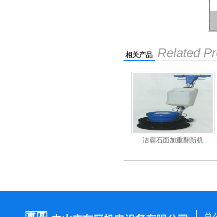
Related Pr
相关产品
杰霸-强力吹干机
洁霸石面加重翻新机
总