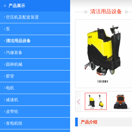
产品展示
清洁用品设备
空压机及配套装置
泵
清洁用品设备
汽修装备
园林机械
胶管
电机
减速机
皮带轮
产品介绍
发电机组