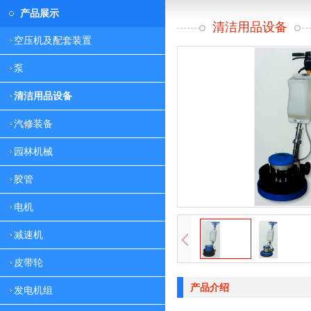
产品展示
清洁用品设备
空压机及配套装置
泵
清洁用品设备
汽修装备
园林机械
胶管
电机
减速机
皮带轮
产品介绍
发电机组