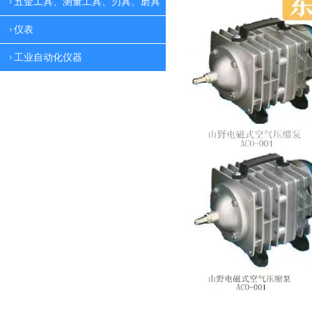
五金工具、测量工具、刃具、磨具
仪表
工业自动化仪器