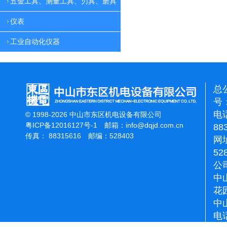
五金工具、测量工具、刃具、磨具
仪表
工业自动化仪器
总
号：
电话
© 1998-2026 中山市东区机电设备有限公司
粤ICP备12016127号-1
邮箱：
info@dqjd.com.cn
88
传真： 88315616 邮编：528403
网址
52
公
中
花
中
电话