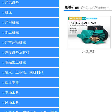
通风设备
相关产品
Related Products
机床
通用机械
木工机械
起重运输机械
系列
气源处理装置系列
水泵系列
焊接设备及材料
食品加工机械
轴承、工业轮、橡胶制品
低压电器
电动工具
风动工具