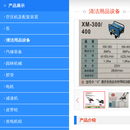
产品展示
清洁用品设备
空压机及配套装置
泵
清洁用品设备
汽修装备
园林机械
胶管
电机
减速机
皮带轮
产品介绍
发电机组