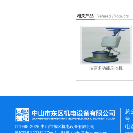
相关产品
Related Products
杰霸-强力吹干机
洁霸多功能刷地机
总
号：
电话
© 1998-2026 中山市东区机电设备有限公司
粤ICP备12016127号-1
邮箱：
info@dqjd.com.cn