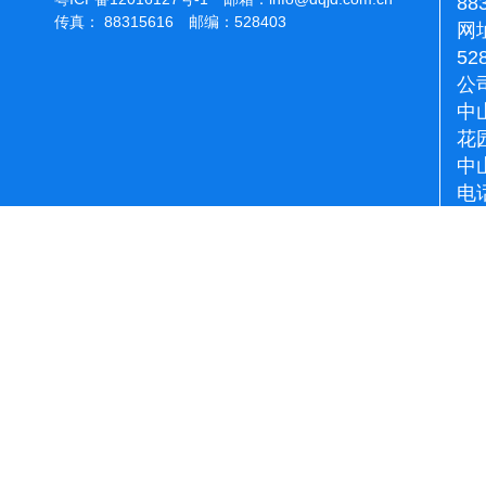
88
传真： 88315616 邮编：528403
网址
52
公
中
花
中
电话