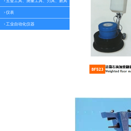
五金工具、测量工具、刃具、磨具
仪表
工业自动化仪器