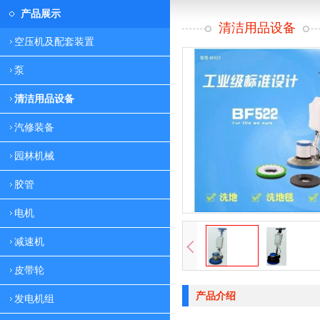
产品展示
清洁用品设备
空压机及配套装置
泵
清洁用品设备
汽修装备
园林机械
胶管
电机
减速机
皮带轮
产品介绍
发电机组