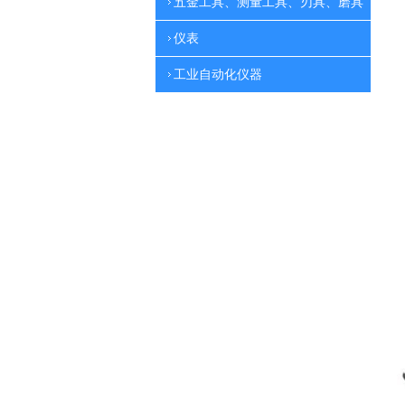
五金工具、测量工具、刃具、磨具
仪表
工业自动化仪器