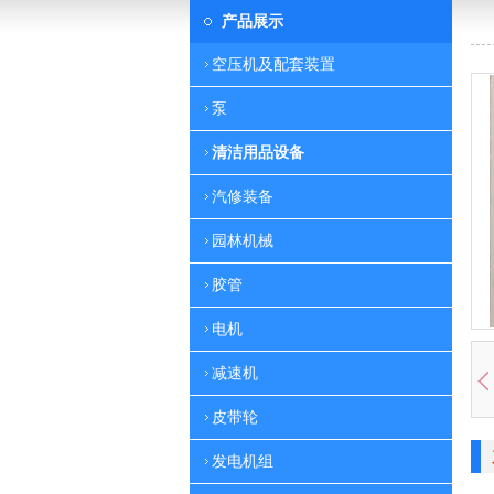
产品展示
空压机及配套装置
泵
清洁用品设备
汽修装备
园林机械
胶管
电机
减速机
皮带轮
发电机组