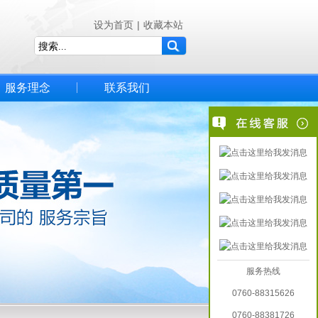
设为首页
|
收藏本站
服务理念
联系我们
服务热线
0760-88315626
0760-88381726