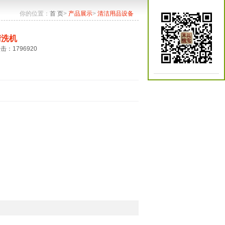
你的位置：
首 页
>
产品展示
>
清洁用品设备
清洗机
点击：1796920