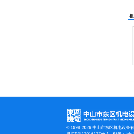
相
© 1998-2026 中山市东区机电设备
粤ICP备12016127号-1
邮箱：
inf