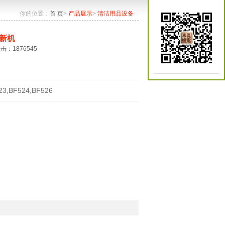
你的位置：
首 页
>
产品展示
>
清洁用品设备
新机
点击：1876545
23,BF524,BF526