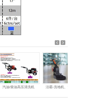
油高压清洗机
洁霸-洗地机、洗地车系
洁霸-吸尘吸水机系列产