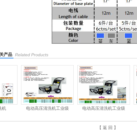
关产品
Related Products
电动高压清洗机工业级
电动高压清洗机工业级
汽油/柴
【 返 回 】