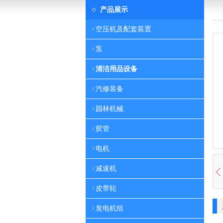
产品展示
空压机及配套装置
泵
清洁用品设备
汽修装备
园林机械
胶管
电机
减速机
皮带轮
发电机组