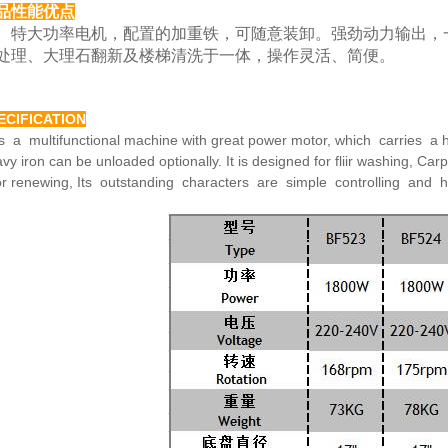
品性能优点
大功率电机，配置的加重铁，可随意装卸。强劲动力
输出，
处理、大理
石翻新及楼梯清洗于一体，操作灵活、简便。
ECIFICATION
is a multifunctional machine with great power motor,
which carries a h
avy
iron can be unloaded optionally. It is designed for fliir washing,
Carp
or renewing,
Its outstanding characters are simple controlling and 