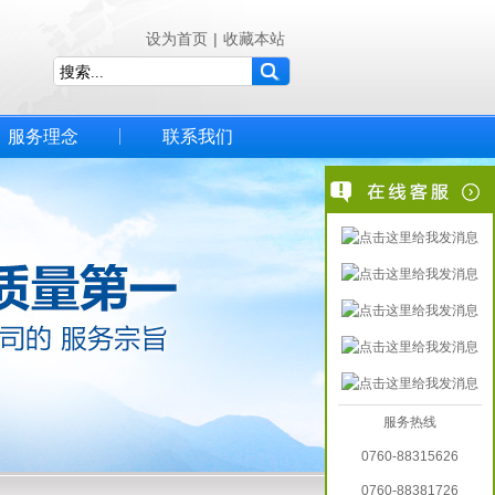
设为首页
|
收藏本站
服务理念
联系我们
服务热线
0760-88315626
0760-88381726