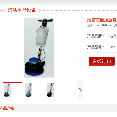
清洁用品设备
洁霸石面加重翻
更新：2016-05-26 
产品品牌：
洁霸
产品型号：
BF5
在线订购
产品介绍