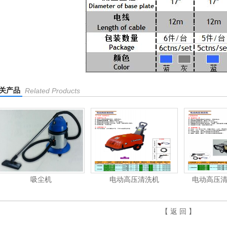
关产品
Related Products
电动高压清洗机
电动高压清洗机工业级
电动高压
【 返 回 】