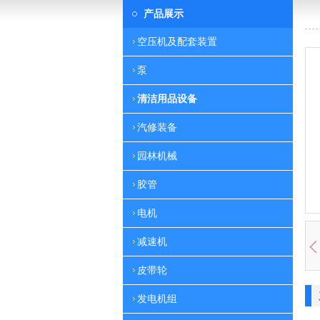
产品展示
空压机及配套装置
泵
清洁用品设备
汽修装备
园林机械
胶管
电机
减速机
皮带轮
发电机组