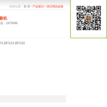
你的位置：
首 页
>
产品展示
>
清洁用品设备
新机
点击：1875096
23,BF524,BF526