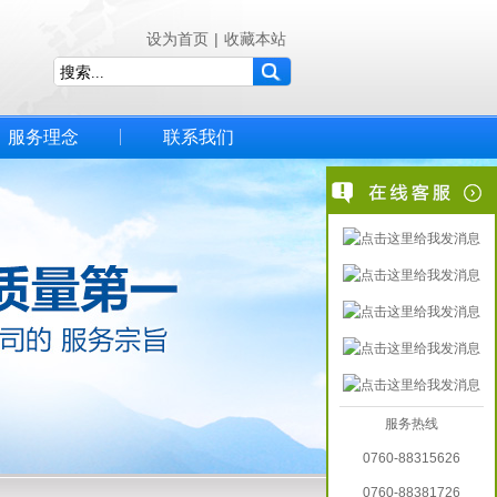
设为首页
|
收藏本站
服务理念
联系我们
服务热线
0760-88315626
0760-88381726