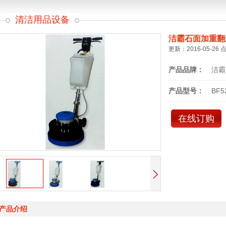
清洁用品设备
洁霸石面加重翻
更新：2016-05-26 
产品品牌：
洁霸
产品型号：
BF5
在线订购
产品介绍