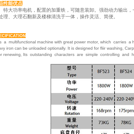
品性能优点
大功率电机，配置的加重铁，可随意装卸。强劲动力
输出，
处理、大理
石翻新及楼梯清洗于一体，操作灵活、简便。
ECIFICATION
is a multifunctional machine with great power motor,
which carries a h
avy
iron can be unloaded optionally. It is designed for fliir washing,
Carp
or renewing,
Its outstanding characters are simple controlling and 