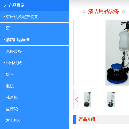
产品展示
清洁用品设备
空压机及配套装置
泵
清洁用品设备
汽修装备
园林机械
胶管
电机
减速机
皮带轮
产品介绍
发电机组