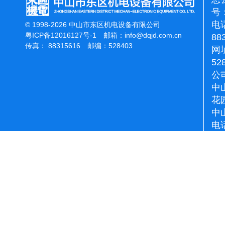
号：
电话
© 1998-2026 中山市东区机电设备有限公司
粤ICP备12016127号-1
邮箱：
info@dqjd.com.cn
88
传真： 88315616 邮编：528403
网址
52
公
中
花
中
电话