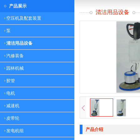
产品展示
清洁用品设备
空压机及配套装置
泵
清洁用品设备
汽修装备
园林机械
胶管
电机
减速机
皮带轮
产品介绍
发电机组