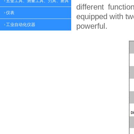
五金工具、测量工具、刃具、磨具
different functio
仪表
equipped with tw
powerful.
工业自动化仪器